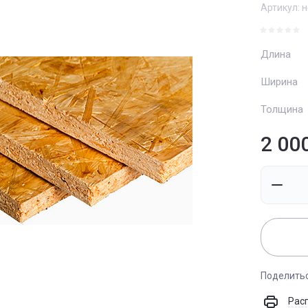
Артикул:
н
Длина
Ширина
Толщина
2 00
Поделить
Рас