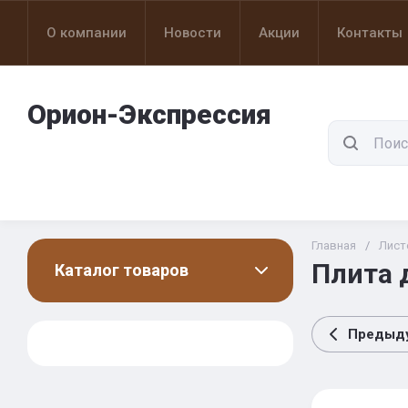
О компании
Новости
Акции
Контакты
Орион-Экспрессия
Магазин по продаже отделочных и
строительных материалов
«СТРОИТЕЛЬНЫЙ МИР»
Главная
/
Лист
Плита 
Каталог товаров
Предыд