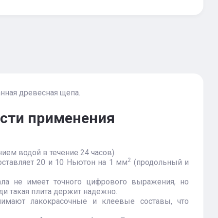
анная древесная щепа.
асти применения
ием водой в течение 24 часов).
2
оставляет 20 и 10 Ньютон на 1 мм
(продольный и
ла не имеет точного цифрового выражения, но
ди такая плита держит надежно.
имают лакокрасочные и клеевые составы, что