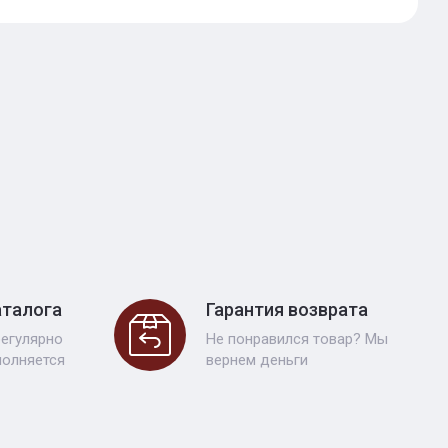
аталога
Гарантия возврата
регулярно
Не понравился товар? Мы
полняется
вернем деньги