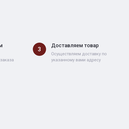
м
Доставляем товар
3
Осуществляем доставку по
 заказа
указанному вами адресу