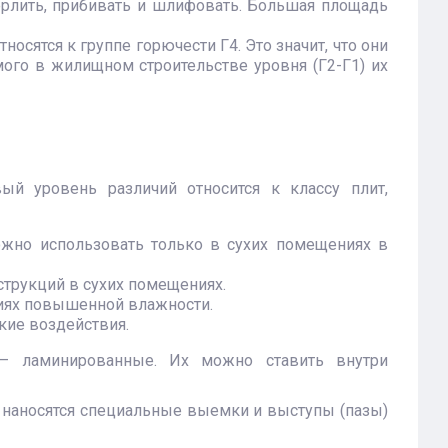
верлить, прибивать и шлифовать. Большая площадь
носятся к группе горючести Г4. Это значит, что они
го в жилищном строительстве уровня (Г2-Г1) их
ый уровень различий относится к классу плит,
ожно использовать только в сухих помещениях в
струкций в сухих помещениях.
виях повышенной влажности.
кие воздействия.
 ламинированные. Их можно ставить внутри
 наносятся специальные выемки и выступы (пазы)