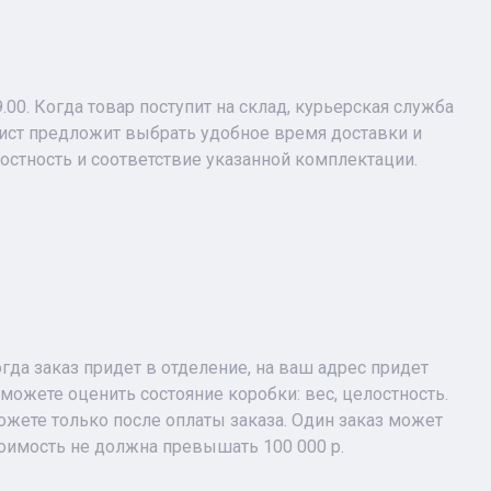
9.00. Когда товар поступит на склад, курьерская служба
лист предложит выбрать удобное время доставки и
лостность и соответствие указанной комплектации.
огда заказ придет в отделение, на ваш адрес придет
можете оценить состояние коробки: вес, целостность.
жете только после оплаты заказа. Один заказ может
тоимость не должна превышать 100 000 р.