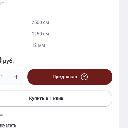
ет
2500 см
1250 см
12 мм
0
руб.
Предзаказ
Купить в 1 клик
ся
печатать