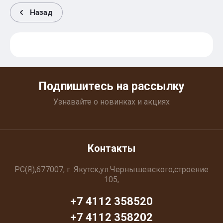
Назад
Подпишитесь на рассылку
Узнавайте о новинках и акциях
Контакты
РС(Я),677007, г. Якутск,ул.Чернышевского,строение
105,
+7 4112 358520
+7 4112 358202