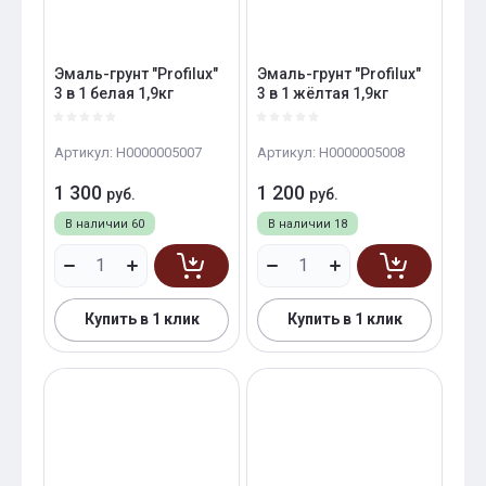
Эмаль-грунт "Profilux"
Эмаль-грунт "Profilux"
3 в 1 белая 1,9кг
3 в 1 жёлтая 1,9кг
Артикул:
Н0000005007
Артикул:
Н0000005008
1 300
1 200
руб.
руб.
В наличии
60
В наличии
18
Купить в 1 клик
Купить в 1 клик