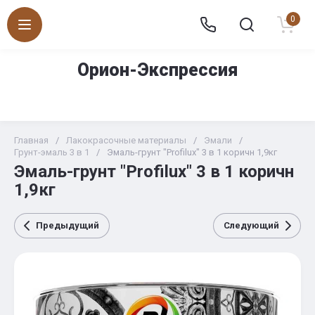
0
Орион-Экспрессия
Магазин по продаже отделочных и строительных
материалов «СТРОИТЕЛЬНЫЙ МИР»
Главная
/
Лакокрасочные материалы
/
Эмали
/
Грунт-эмаль 3 в 1
/
Эмаль-грунт "Profilux" 3 в 1 коричн 1,9кг
Эмаль-грунт "Profilux" 3 в 1 коричн
1,9кг
Предыдущий
Следующий