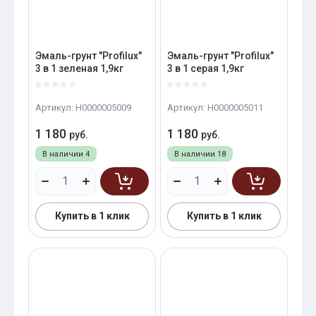
Эмаль-грунт "Profilux"
Эмаль-грунт "Profilux"
3 в 1 зеленая 1,9кг
3 в 1 серая 1,9кг
Артикул:
Н0000005009
Артикул:
Н0000005011
1 180
1 180
руб.
руб.
В наличии
4
В наличии
18
Купить в 1 клик
Купить в 1 клик