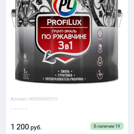
Артикул:
Н00000005010
1 200
руб.
В наличии
19