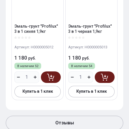
Эмаль-грунт "Profilux"
Эмаль-грунт "Profilux"
3 в 1 синяя 1,9кг
3 в 1 черная 1,9кг
Артикул:
Н0000005012
Артикул:
Н0000005013
1 180
1 180
руб.
руб.
В наличии
52
В наличии
54
Купить в 1 клик
Купить в 1 клик
Отзывы